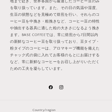
地まで赴き、世界各国から厳選したコーヒー豆のみ
を取り扱っています。また、その日の気温や湿度、
生豆の状態などを見極めて焙煎を行い、それらのコ
ーヒー豆を中挽き・粗挽きなど、コーヒー豆の特性
や抽出する器具に適した粒の大きさになるよう挽き
ます。BASE COFFEEでは、常に焙煎から7日間以内
の新鮮なコーヒー豆を取り扱っており、豆タイプ・
粉タイプのコーヒーは、アロマキープ機能を備えた
チャック式の袋に入れてお客様のもとにお届けする
など、常に新鮮なコーヒーをお召し上がりいただく
ための工夫を凝らしています。
Facebook
Instagram
Country/region