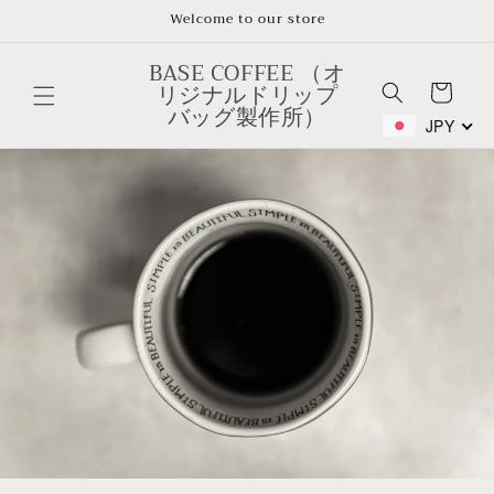
Skip to
Welcome to our store
content
BASE COFFEE （オ
リジナルドリップ
Cart
バッグ製作所）
JPY