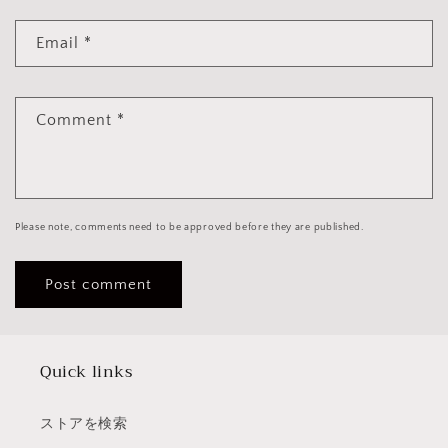
Email
*
Comment
*
Please note, comments need to be approved before they are published.
Quick links
ストアを検索