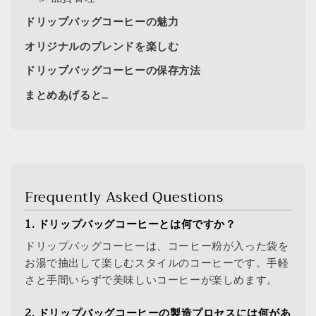
ドリップバッグコーヒーの魅力
オリジナルのブレンドを楽しむ
ドリップバッグコーヒーの保存方法
まとめあげると…
Frequently Asked Questions
1. ドリップバッグコーヒーとは何ですか？
ドリップバッグコーヒーは、コーヒー粉が入った袋を
お湯で抽出して楽しむスタイルのコーヒーです。手軽
さと手間いらずで美味しいコーヒーが楽しめます。
2. ドリップバッグコーヒーの製造プロセスには何があ