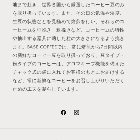
地まで赴き、世界各国から厳選したコーヒー豆のみ
を取り扱っています。また、その日の気温や湿度、
生豆の状態などを見極めて焙煎を行い、それらのコ
ーヒー豆を中挽き・粗挽きなど、コーヒー豆の特性
や抽出する器具に適した粒の大きさになるよう挽き
ます。BASE COFFEEでは、常に焙煎から7日間以内
の新鮮なコーヒー豆を取り扱っており、豆タイプ・
粉タイプのコーヒーは、アロマキープ機能を備えた
チャック式の袋に入れてお客様のもとにお届けする
など、常に新鮮なコーヒーをお召し上がりいただく
ための工夫を凝らしています。
Facebook
Instagram