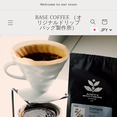
Skip to
Welcome to our store
content
BASE COFFEE （オ
リジナルドリップ
Cart
バッグ製作所）
JPY