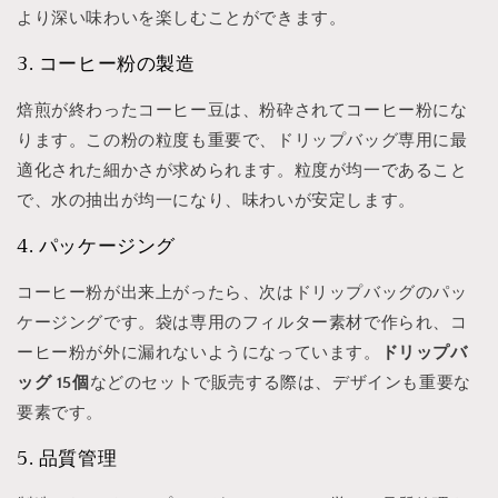
より深い味わいを楽しむことができます。
3. コーヒー粉の製造
焙煎が終わったコーヒー豆は、粉砕されてコーヒー粉にな
ります。この粉の粒度も重要で、ドリップバッグ専用に最
適化された細かさが求められます。粒度が均一であること
で、水の抽出が均一になり、味わいが安定します。
4. パッケージング
コーヒー粉が出来上がったら、次はドリップバッグのパッ
ケージングです。袋は専用のフィルター素材で作られ、コ
ーヒー粉が外に漏れないようになっています。
ドリップバ
ッグ 15個
などのセットで販売する際は、デザインも重要な
要素です。
5. 品質管理