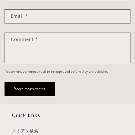
Email
*
Comment
*
Please note, comments need to be approved before they are published.
Quick links
ストアを検索