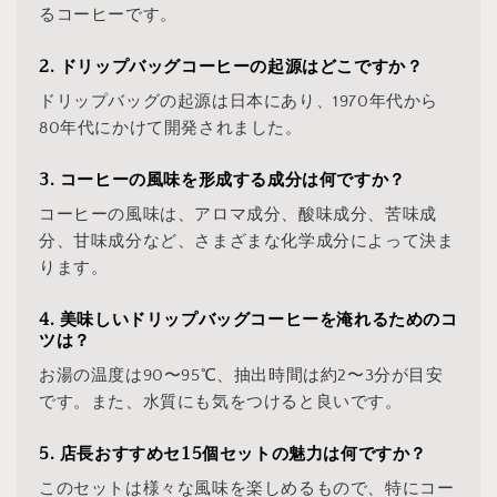
るコーヒーです。
2. ドリップバッグコーヒーの起源はどこですか？
ドリップバッグの起源は日本にあり、1970年代から
80年代にかけて開発されました。
3. コーヒーの風味を形成する成分は何ですか？
コーヒーの風味は、アロマ成分、酸味成分、苦味成
分、甘味成分など、さまざまな化学成分によって決ま
ります。
4. 美味しいドリップバッグコーヒーを淹れるためのコ
ツは？
お湯の温度は90〜95℃、抽出時間は約2〜3分が目安
です。また、水質にも気をつけると良いです。
5. 店長おすすめセ15個セットの魅力は何ですか？
このセットは様々な風味を楽しめるもので、特にコー