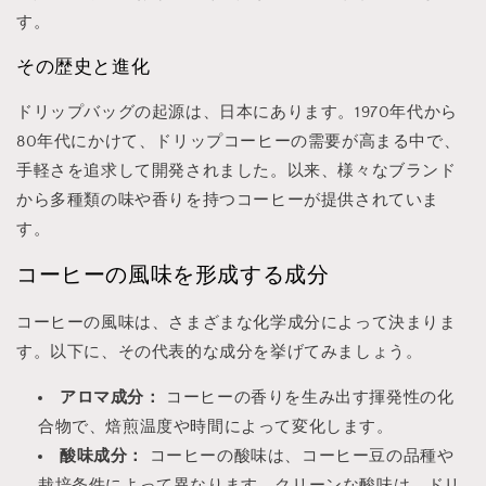
す。
その歴史と進化
ドリップバッグの起源は、日本にあります。1970年代から
80年代にかけて、ドリップコーヒーの需要が高まる中で、
手軽さを追求して開発されました。以来、様々なブランド
から多種類の味や香りを持つコーヒーが提供されていま
す。
コーヒーの風味を形成する成分
コーヒーの風味は、さまざまな化学成分によって決まりま
す。以下に、その代表的な成分を挙げてみましょう。
アロマ成分：
コーヒーの香りを生み出す揮発性の化
合物で、焙煎温度や時間によって変化します。
酸味成分：
コーヒーの酸味は、コーヒー豆の品種や
栽培条件によって異なります。クリーンな酸味は、ドリ