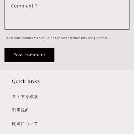
Comment
*
Please note, comments need to be approved before they are published.
Quick links
ストアを検索
利用規約
配送について