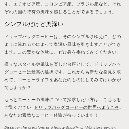
す。エチオピア産、コロンビア産、ブラジル産など、それ
ぞれの国の特有の風味を感じることができるでしょう。
シンプルだけど奥深い
ドリップバッグコーヒーは、そのシンプルさゆえに、どの
ように淹れるかによって奥深い風味を引き出すことができ
ます。この豊かな体験に、ぜひ身を委ねてみてください。
様々なスタイルや風味を楽しむ台座として、ドリップバッ
グコーヒーは最高の選択です。これからも新たな発見を求
めて、コーヒーライフをあなたのものにしてみてはいかが
でしょうか？
もっとコーヒーの風味について探求したい方は、こちらを
ご覧ください:
ドリップバッグコーヒーの世界へようこそ
。
あなたの素敵なコーヒー体験が待っています！
Discover the creations of a fellow Shopify or Wix store owner.