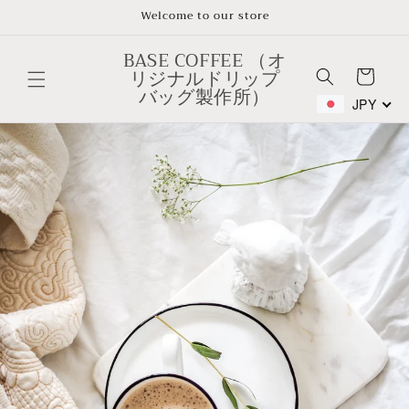
Skip to
Welcome to our store
content
BASE COFFEE （オ
リジナルドリップ
Cart
バッグ製作所）
JPY