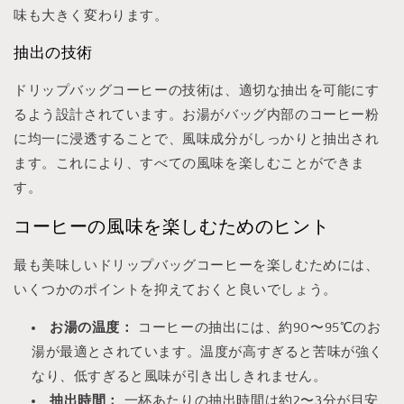
味も大きく変わります。
抽出の技術
ドリップバッグコーヒーの技術は、適切な抽出を可能にす
るよう設計されています。お湯がバッグ内部のコーヒー粉
に均一に浸透することで、風味成分がしっかりと抽出され
ます。これにより、すべての風味を楽しむことができま
す。
コーヒーの風味を楽しむためのヒント
最も美味しいドリップバッグコーヒーを楽しむためには、
いくつかのポイントを抑えておくと良いでしょう。
お湯の温度：
コーヒーの抽出には、約90〜95℃のお
湯が最適とされています。温度が高すぎると苦味が強く
なり、低すぎると風味が引き出しきれません。
抽出時間：
一杯あたりの抽出時間は約2〜3分が目安