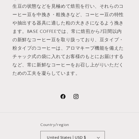
生豆の状態などを見極めて焙煎を行い、それらのコ
ーヒー豆を中挽き・粗挽きなど、コーヒー豆の特性
や抽出する器具に適した粒の大きさになるよう挽き
ます。BASE COFFEEでは、常に焙煎から7日間以内
の新鮮なコーヒー豆を取り扱っており、豆タイプ・
粉タイプのコーヒーは、アロマキープ機能を備えた
チャック式の袋に入れてお客様のもとにお届けする
など、常に新鮮なコーヒーをお召し上がりいただく
ための工夫を凝らしています。
Facebook
Instagram
Country/region
United States | USD $