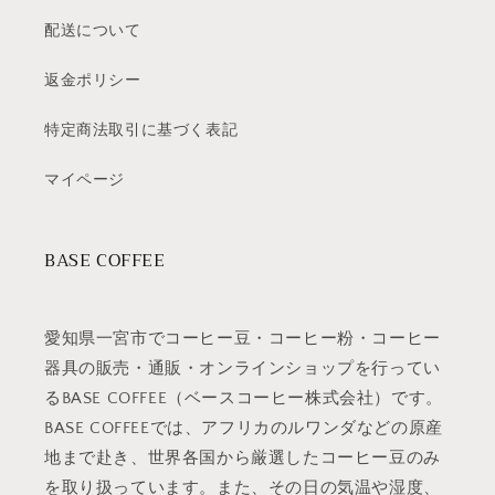
配送について
返金ポリシー
特定商法取引に基づく表記
マイページ
BASE COFFEE
愛知県一宮市でコーヒー豆・コーヒー粉・コーヒー
器具の販売・通販・オンラインショップを行ってい
るBASE COFFEE（ベースコーヒー株式会社）です。
BASE COFFEEでは、アフリカのルワンダなどの原産
地まで赴き、世界各国から厳選したコーヒー豆のみ
を取り扱っています。また、その日の気温や湿度、