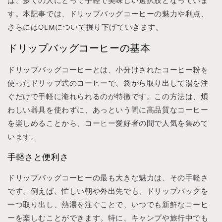
は、多くの人にとって手軽で美味しい選択肢となっていま
す。本記事では、ドリップバッグコーヒーの魅力や利点、
さらにはOEMについて掘り下げていきます。
ドリップバッグコーヒーの基本
ドリップバッグコーヒーとは、小分けされたコーヒー粉を
使ったドリップ式のコーヒーで、袋から取り出して湯を注
ぐだけで手軽に淹れられるのが特徴です。この方法は、煩
わしい器具を使わずに、あっという間に高品質なコーヒー
を楽しめることから、コーヒー愛好者の間で人気を集めて
います。
手軽さと便利さ
ドリップバッグコーヒーの最も大きな魅力は、その手軽さ
です。例えば、忙しい朝や外出先でも、ドリップバッグを
一つ取り出し、熱湯を注ぐことで、いつでも新鮮なコーヒ
ーを楽しむことができます。特に、キャンプや旅行中でも