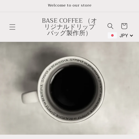
Skip to
Welcome to our store
content
BASE COFFEE （オ
リジナルドリップ
Cart
バッグ製作所）
JPY