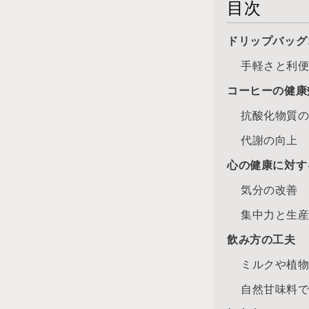
目次
ドリップバッグ
手軽さと利
コーヒーの健康
抗酸化物質
代謝の向上
心の健康に対す
気分の改善
集中力と生
飲み方の工夫
ミルクや植
自然甘味料