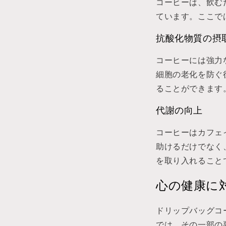
コーヒーは、飲む
ています。ここで
抗酸化物質の摂
コーヒーには強力
細胞の老化を防ぐ
ることができます
代謝の向上
コーヒーはカフェ
助けるだけでなく
を取り入れること
心の健康に
ドリップバッグコ
では、その一部の