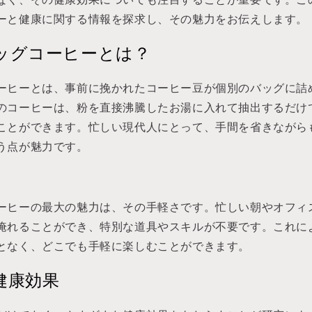
なく、その健康効果についても注目することが重要です。こ
ーと健康に関する情報を探求し、その魅力をお伝えします。
ッグコーヒーとは？
ーヒーとは、事前に挽かれたコーヒー豆が個別のバッグに詰
のコーヒーは、粉を直接沸騰したお湯に入れて抽出するだけ
ことができます。忙しい現代人にとって、手間を省きながら
う点が魅力です。
ーヒーの最大の魅力は、その手軽さです。忙しい朝やオフィ
淹れることができ、特別な道具やスキルが不要です。これに
となく、どこでも手軽に楽しむことができます。
健康効果