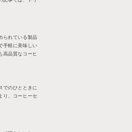
の記事では、ドリ
められている製品
で手軽に美味しい
も高品質なコーヒ
スでのひとときに
より、コーヒーセ