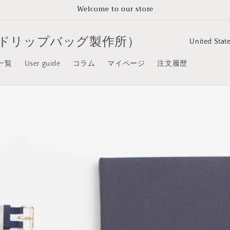
Welcome to our store
C
ジナルドリップバッグ製作所）
o
一覧
User guide
コラム
マイページ
注文履歴
u
n
t
r
y
/
r
e
g
i