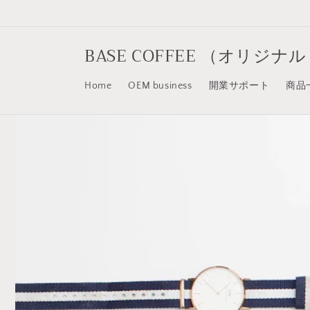
Skip to
content
BASE COFFEE （オリ
Home
OEM business
開業サポート
商品