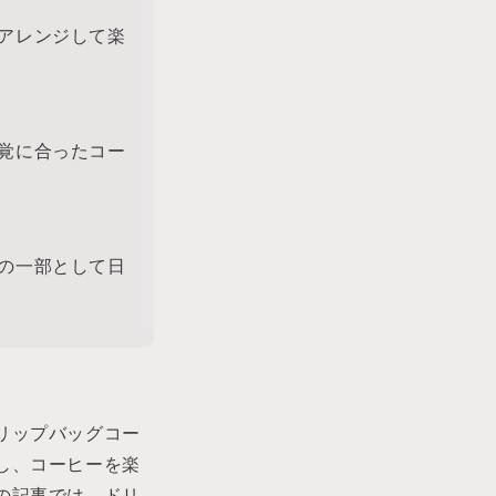
アレンジして楽
覚に合ったコー
の一部として日
リップバッグコー
し、コーヒーを楽