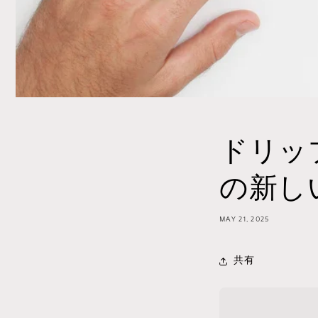
ドリッ
の新し
MAY 21, 2025
共有