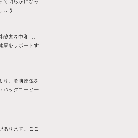
って明らかになっ
しょう。
性酸素を中和し、
健康をサポートす
より、脂肪燃焼を
プバッグコーヒー
があります。ここ