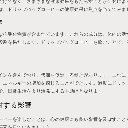
だけでなく、さまざまな健康効果をもたらすことが研究によ
は、ドリップバッグコーヒーの健康効果に焦点を当ててみま
取
な抗酸化物質が含まれています。これらの成分は、体内の活
役割を果たします。ドリップバッグコーヒーを飲むことで、
。
インを含んでおり、代謝を促進する働きがあります。これに
、エネルギーの増加を感じることができます。適度にドリッ
で、日常生活をより活発にする手助けとなります。
対する影響
ーヒーを楽しむことは、心の健康にも良い影響を及ぼすこと
要素を見ていきましょう。