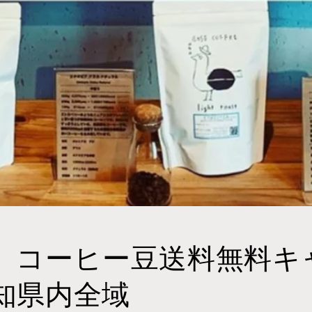
 コーヒー豆送料無料キ
知県内全域