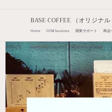
Skip to
content
BASE COFFEE （オリ
Home
OEM business
開業サポート
商品