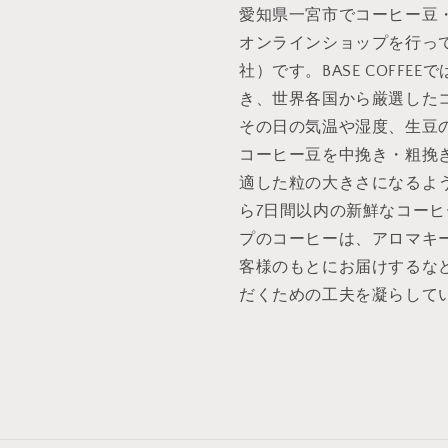
愛知県一宮市でコーヒー豆
オンラインショップを行ってい
社）です。BASE COFF
き、世界各国から厳選した
その日の気温や湿度、生豆
コーヒー豆を中挽き・粗挽
適した粒の大きさになるよう挽
ら7日間以内の新鮮なコー
プのコーヒーは、アロマキ
客様のもとにお届けするな
だくための工夫を凝らして