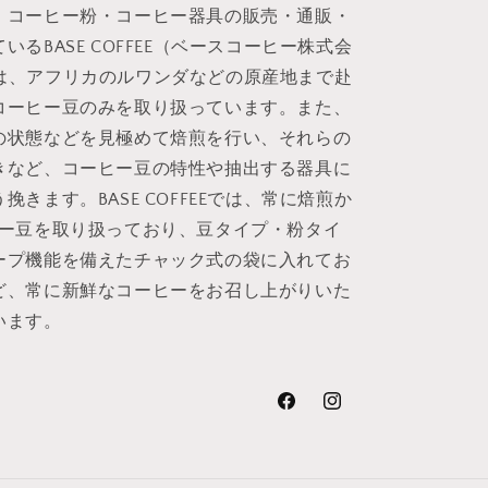
・コーヒー粉・コーヒー器具の販売・通販・
るBASE COFFEE（ベースコーヒー株式会
EEでは、アフリカのルワンダなどの原産地まで赴
コーヒー豆のみを取り扱っています。また、
の状態などを見極めて焙煎を行い、それらの
きなど、コーヒー豆の特性や抽出する器具に
きます。BASE COFFEEでは、常に焙煎か
ヒー豆を取り扱っており、豆タイプ・粉タイ
ープ機能を備えたチャック式の袋に入れてお
ど、常に新鮮なコーヒーをお召し上がりいた
います。
Facebook
Instagram