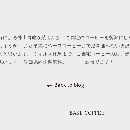
行による外出自粛が続くなか、ご自宅のコーヒーを贅沢にし
しょうか。 また単純にベースコーヒーまで足を運べない状
とと思います。 ウィルス終息まで、ご自宅コーヒーのお手
思います。 愛知県内送料無料。
頑張ります！
Back to blog
BASE COFFEE