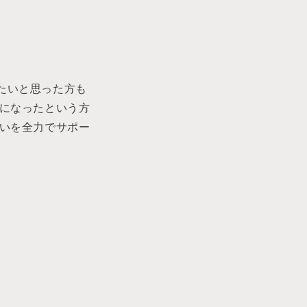
たいと思った方も
況になったという方
伝いを全力でサポー